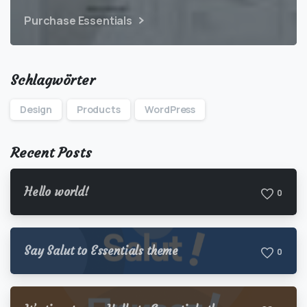
Purchase Essentials
Schlagwörter
Design
Products
WordPress
Recent Posts
Hello world!
0
Say Salut to Essentials theme
0