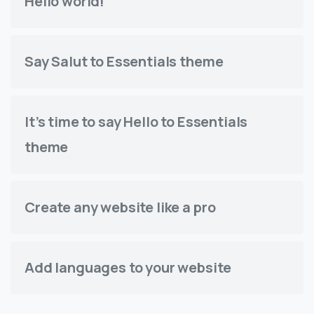
Hello world!
Say Salut to Essentials theme
It’s time to say Hello to Essentials
theme
Create any website like a pro
Add languages to your website