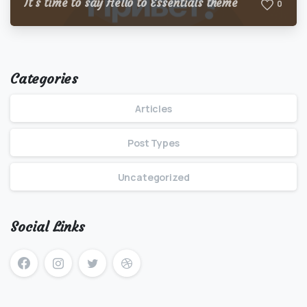
It’s time to say Hello to Essentials theme
0
Categories
Articles
Post Types
Uncategorized
Social Links