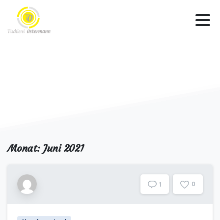
Monat:
Juni 2021
0
1