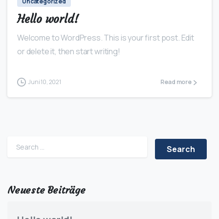
Uncategorized
Hello world!
Welcome to WordPress. This is your first post. Edit
or delete it, then start writing!
Juni 10, 2021
Read more
Search for:
Neueste Beiträge