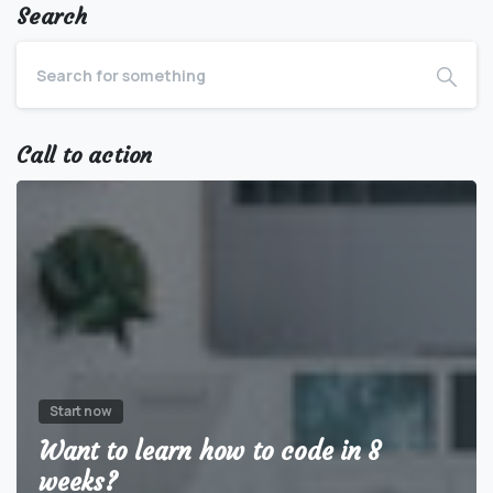
Search
Call to action
Start now
Want to learn how to code in 8
weeks?