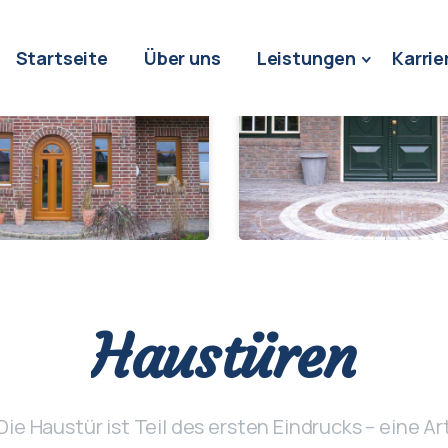
Startseite
Über uns
Leistungen
Karrie
Haustüren
Die Haustür ist Teil des ersten Eindrucks – eine Ar