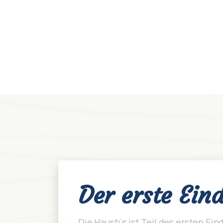
Der erste Ein
Die Haustür ist Teil des ersten Ein