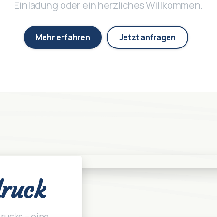
Einladung oder ein herzliches Willkommen.
Mehr erfahren
Jetzt anfragen
druck
drucks – eine