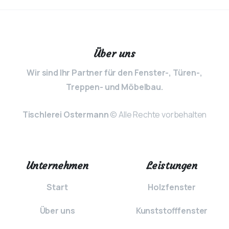
Über uns
Wir sind Ihr Partner für den Fenster-, Türen-,
Treppen- und Möbelbau.
Tischlerei Ostermann
© Alle Rechte vorbehalten
Unternehmen
Leistungen
Start
Holzfenster
Über uns
Kunststofffenster