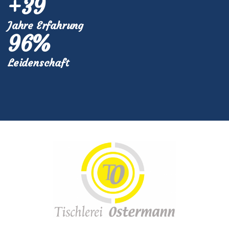
+
40
Jahre Erfahrung
100
%
Leidenschaft